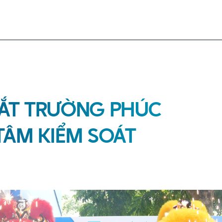
 MẮT TRƯỜNG PHÚC
TÂM KIỂM SOÁT