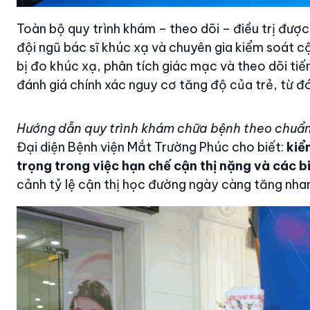
Toàn bộ quy trình khám – theo dõi – điều trị đượ
đội ngũ bác sĩ khúc xạ và chuyên gia kiểm soát cận
bị đo khúc xạ, phân tích giác mạc và theo dõi tiế
đánh giá chính xác nguy cơ tăng độ của trẻ, từ đ
Hướng dẫn quy trình khám chữa bệnh theo chuẩ
Đại diện Bệnh viện Mắt Trường Phúc cho biết:
kiể
trọng trong việc hạn chế cận thị nặng và các 
cảnh tỷ lệ cận thị học đường ngày càng tăng nha