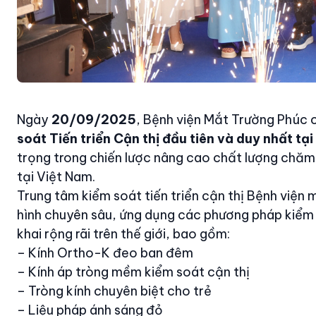
Ngày
20/09/2025
, Bệnh viện Mắt Trường Phúc 
soát Tiến triển Cận thị đầu tiên và duy nhất tạ
trọng trong chiến lược nâng cao chất lượng chăm
tại Việt Nam.
Trung tâm kiểm soát tiến triển cận thị Bệnh việ
hình chuyên sâu, ứng dụng các phương pháp kiểm s
khai rộng rãi trên thế giới, bao gồm:
– Kính Ortho-K đeo ban đêm
– Kính áp tròng mềm kiểm soát cận thị
– Tròng kính chuyên biệt cho trẻ
– Liệu pháp ánh sáng đỏ