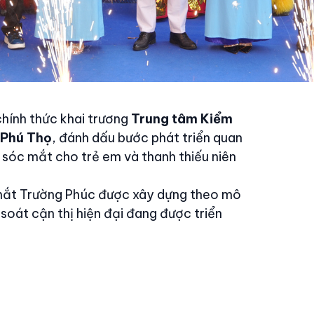
chính thức khai trương
Trung tâm Kiểm
i Phú Thọ
, đánh dấu bước phát triển quan
 sóc mắt cho trẻ em và thanh thiếu niên
n mắt Trường Phúc được xây dựng theo mô
oát cận thị hiện đại đang được triển