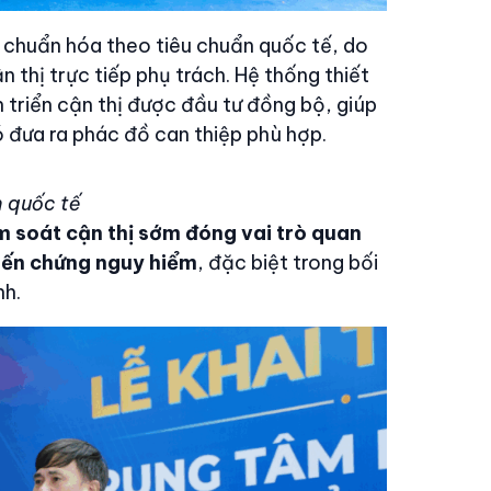
c chuẩn hóa theo tiêu chuẩn quốc tế, do
 thị trực tiếp phụ trách. Hệ thống thiết
n triển cận thị được đầu tư đồng bộ, giúp
ó đưa ra phác đồ can thiệp phù hợp.
n quốc tế
m soát cận thị sớm đóng vai trò quan
biến chứng nguy hiểm
, đặc biệt trong bối
nh.