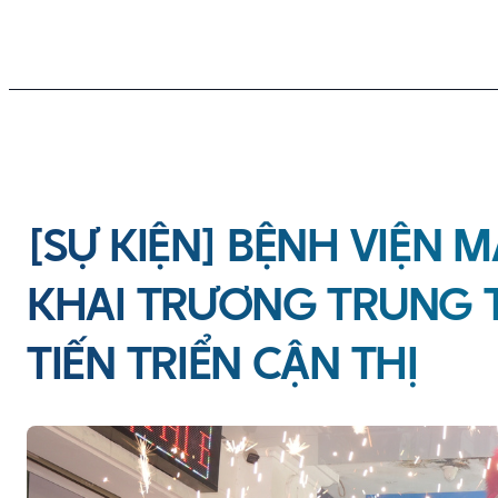
[SỰ KIỆN] BỆNH VIỆN
KHAI TRƯƠNG TRUNG 
TIẾN TRIỂN CẬN THỊ