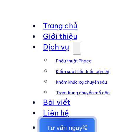
Trang chủ
Giới thiệu
Dịch vụ
Phẫu thuật Phaco
Kiểm soát tiến triển cận thị
Khám khúc xạ chuyên sâu
Trạm trung chuyển mổ cận
Bài viết
Liên hệ
Tư vấn ngay