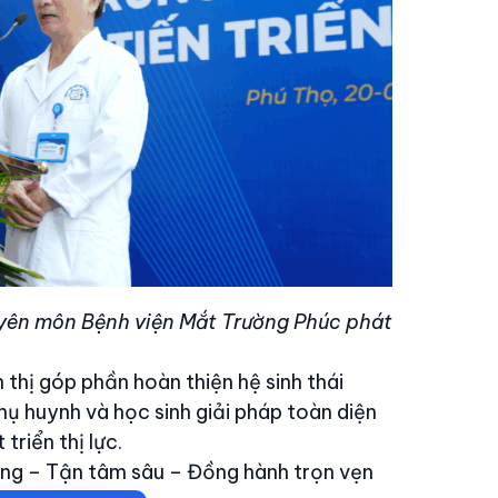
n môn Bệnh viện Mắt Trường Phúc phát
thị góp phần hoàn thiện hệ sinh thái
 huynh và học sinh giải pháp toàn diện
triển thị lực.
 – Tận tâm sâu – Đồng hành trọn vẹn