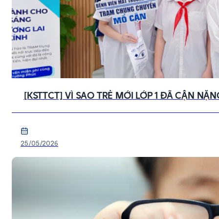
[KSTTCT] VÌ SAO TRẺ MỚI LỚP 1 ĐÃ CẬN N
25/05/2026