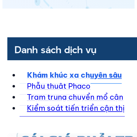
Danh sách dịch vụ
Khám khúc xạ chuyên sâu
Phẫu thuật Phaco
Trạm trung chuyển mổ cận
Kiểm soát tiến triển cận thị