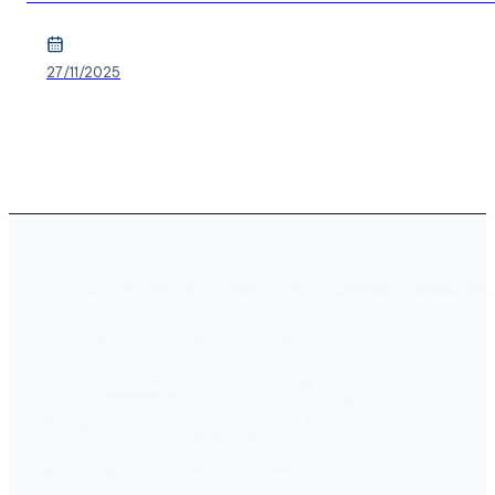
27/11/2025
Xem thêm...