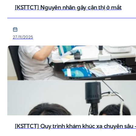
[KSTTCT] Nguyên nhân gây cận thị ở mắt
27/11/2025
[KSTTCT] Quy trình khám khúc xạ chuyên sâu – 