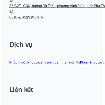
Số C27-C30, đường Bà Triệu, phường Vĩnh Phúc, tỉnh Phú T
Hotline: 0523 916 916
Dịch vụ
Phẫu thuật Phaco
Kiểm soát tiến triển cận thị
Khám khúc xạ c
Liên kết