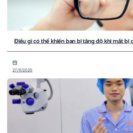
Điều gì có thể khiến bạn bị tăng độ khi mắt bị c
27/11/2025