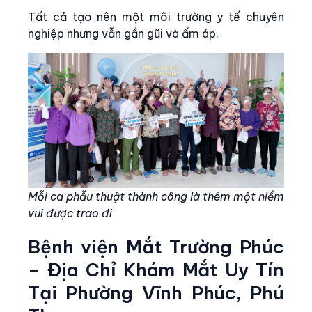
Tất cả tạo nên một môi trường y tế chuyên
nghiệp nhưng vẫn gần gũi và ấm áp.
Mỗi ca phẫu thuật thành công là thêm một niềm
vui được trao đi
Bệnh viện Mắt Trường Phúc
– Địa Chỉ Khám Mắt Uy Tín
Tại Phường Vĩnh Phúc, Phú