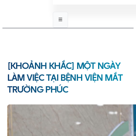
[KHOẢNH KHẮC] MỘT NGÀY
LÀM VIỆC TẠI BỆNH VIỆN MẮT
TRƯỜNG PHÚC