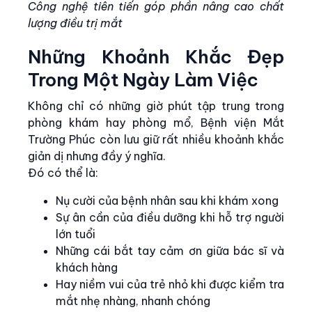
Công nghệ tiên tiến góp phần nâng cao chất
lượng điều trị mắt
Những Khoảnh Khắc Đẹp
Trong Một Ngày Làm Việc
Không chỉ có những giờ phút tập trung trong
phòng khám hay phòng mổ, Bệnh viện Mắt
Trường Phúc còn lưu giữ rất nhiều khoảnh khắc
giản dị nhưng đầy ý nghĩa.
Đó có thể là:
Nụ cười của bệnh nhân sau khi khám xong
Sự ân cần của điều dưỡng khi hỗ trợ người
lớn tuổi
Những cái bắt tay cảm ơn giữa bác sĩ và
khách hàng
Hay niềm vui của trẻ nhỏ khi được kiểm tra
mắt nhẹ nhàng, nhanh chóng