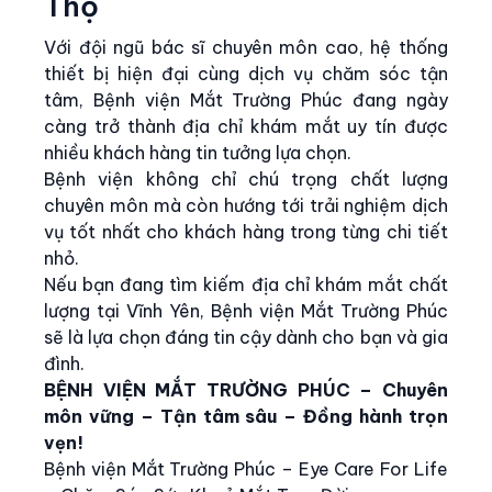
Thọ
Với đội ngũ bác sĩ chuyên môn cao, hệ thống
thiết bị hiện đại cùng dịch vụ chăm sóc tận
tâm, Bệnh viện Mắt Trường Phúc đang ngày
càng trở thành địa chỉ khám mắt uy tín được
nhiều khách hàng tin tưởng lựa chọn.
Bệnh viện không chỉ chú trọng chất lượng
chuyên môn mà còn hướng tới trải nghiệm dịch
vụ tốt nhất cho khách hàng trong từng chi tiết
nhỏ.
Nếu bạn đang tìm kiếm địa chỉ khám mắt chất
lượng tại Vĩnh Yên, Bệnh viện Mắt Trường Phúc
sẽ là lựa chọn đáng tin cậy dành cho bạn và gia
đình.
BỆNH VIỆN MẮT TRƯỜNG PHÚC – Chuyên
môn vững – Tận tâm sâu – Đồng hành trọn
vẹn!
Bệnh viện Mắt Trường Phúc – Eye Care For Life