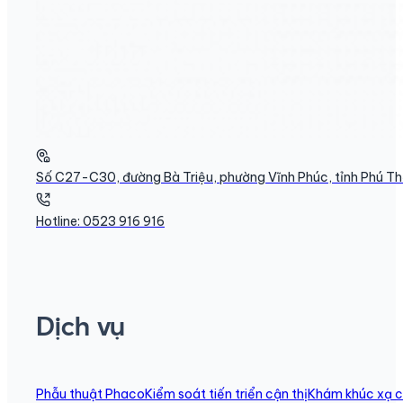
Số C27-C30, đường Bà Triệu, phường Vĩnh Phúc, tỉnh Phú T
Hotline: 0523 916 916
Dịch vụ
Phẫu thuật Phaco
Kiểm soát tiến triển cận thị
Khám khúc xạ c