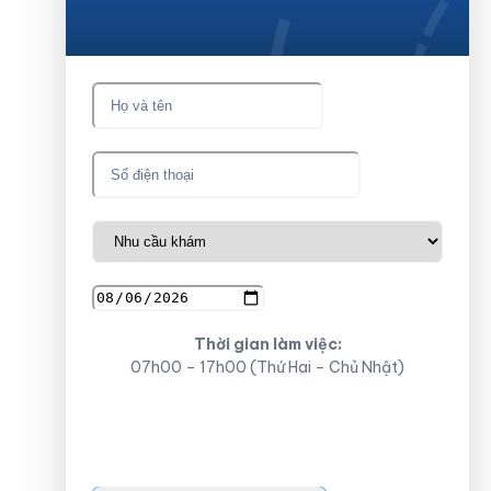
khám miễn phí ngay!
Thời gian làm việc:
07h00 – 17h00 (Thứ Hai – Chủ Nhật)