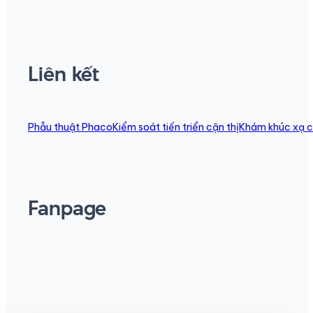
Liên kết
Phẫu thuật Phaco
Kiểm soát tiến triển cận thị
Khám khúc xạ c
Fanpage