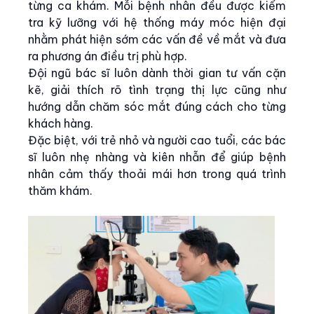
từng ca khám. Mỗi bệnh nhân đều được kiểm
tra kỹ lưỡng với hệ thống máy móc hiện đại
nhằm phát hiện sớm các vấn đề về mắt và đưa
ra phương án điều trị phù hợp.
Đội ngũ bác sĩ luôn dành thời gian tư vấn cặn
kẽ, giải thích rõ tình trạng thị lực cũng như
hướng dẫn chăm sóc mắt đúng cách cho từng
khách hàng.
Đặc biệt, với trẻ nhỏ và người cao tuổi, các bác
sĩ luôn nhẹ nhàng và kiên nhẫn để giúp bệnh
nhân cảm thấy thoải mái hơn trong quá trình
thăm khám.