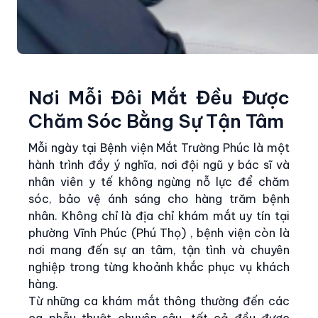
Nơi Mỗi Đôi Mắt Đều Được
Chăm Sóc Bằng Sự Tận Tâm
Mỗi ngày tại Bệnh viện Mắt Trường Phúc là một
hành trình đầy ý nghĩa, nơi đội ngũ y bác sĩ và
nhân viên y tế không ngừng nỗ lực để chăm
sóc, bảo vệ ánh sáng cho hàng trăm bệnh
nhân. Không chỉ là địa chỉ khám mắt uy tín tại
phường Vĩnh Phúc (Phú Thọ) , bệnh viện còn là
nơi mang đến sự an tâm, tận tình và chuyên
nghiệp trong từng khoảnh khắc phục vụ khách
hàng.
Từ những ca khám mắt thông thường đến các