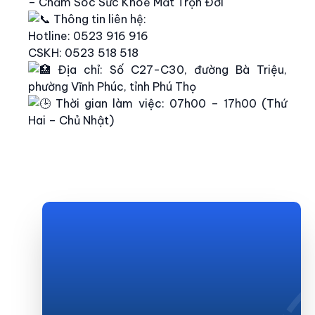
– Chăm Sóc Sức Khoẻ Mắt Trọn Đời
Thông tin liên hệ:
Hotline: 0523 916 916
CSKH: 0523 518 518
Địa chỉ: Số C27-C30, đường Bà Triệu,
phường Vĩnh Phúc, tỉnh Phú Thọ
Thời gian làm việc: 07h00 – 17h00 (Thứ
Hai – Chủ Nhật)
Đặt lịch tư vấn
Nhận tư vấn và hẹn thăm