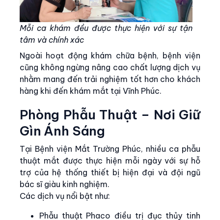
Mỗi ca khám đều được thực hiện với sự tận
tâm và chính xác
Ngoài hoạt động khám chữa bệnh, bệnh viện
cũng không ngừng nâng cao chất lượng dịch vụ
nhằm mang đến trải nghiệm tốt hơn cho khách
hàng khi đến khám mắt tại Vĩnh Phúc.
Phòng Phẫu Thuật – Nơi Giữ
Gìn Ánh Sáng
Tại Bệnh viện Mắt Trường Phúc, nhiều ca phẫu
thuật mắt được thực hiện mỗi ngày với sự hỗ
trợ của hệ thống thiết bị hiện đại và đội ngũ
bác sĩ giàu kinh nghiệm.
Các dịch vụ nổi bật như:
Phẫu thuật Phaco điều trị đục thủy tinh