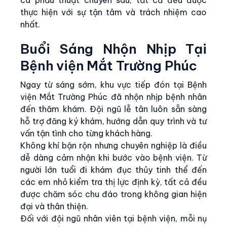
ca phẫu thuật chuyên sâu, tất cả đều được
thực hiện với sự tận tâm và trách nhiệm cao
nhất.
Buổi Sáng Nhộn Nhịp Tại
Bệnh viện Mắt Trường Phúc
Ngay từ sáng sớm, khu vực tiếp đón tại Bệnh
viện Mắt Trường Phúc đã nhộn nhịp bệnh nhân
đến thăm khám. Đội ngũ lễ tân luôn sẵn sàng
hỗ trợ đăng ký khám, hướng dẫn quy trình và tư
vấn tận tình cho từng khách hàng.
Không khí bận rộn nhưng chuyên nghiệp là điều
dễ dàng cảm nhận khi bước vào bệnh viện. Từ
người lớn tuổi đi khám đục thủy tinh thể đến
các em nhỏ kiểm tra thị lực định kỳ, tất cả đều
được chăm sóc chu đáo trong không gian hiện
đại và thân thiện.
Đối với đội ngũ nhân viên tại bệnh viện, mỗi nụ