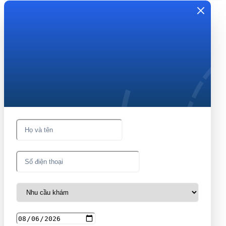
Đặt lịch tư vấn
Nhận tư vấn và hẹn thăm
khám miễn phí ngay!