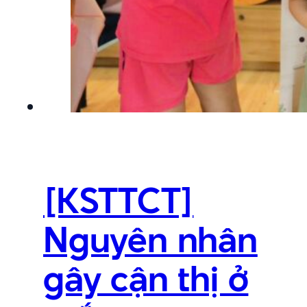
[KSTTCT]
Nguyên nhân
gây cận thị ở