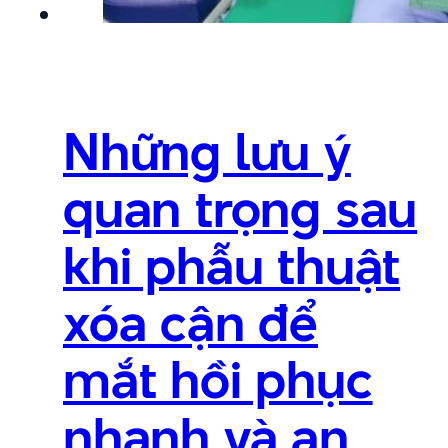
Những lưu ý
quan trọng sau
khi phẫu thuật
xóa cận để
mắt hồi phục
nhanh và an