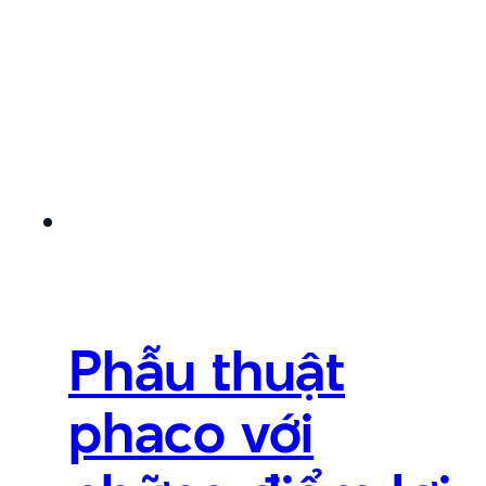
Phẫu thuật
phaco với