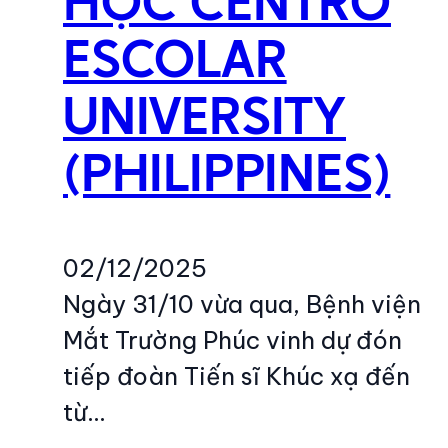
HỌC CENTRO
ESCOLAR
UNIVERSITY
(PHILIPPINES)
02/12/2025
Ngày 31/10 vừa qua, Bệnh viện
Mắt Trường Phúc vinh dự đón
tiếp đoàn Tiến sĩ Khúc xạ đến
từ…