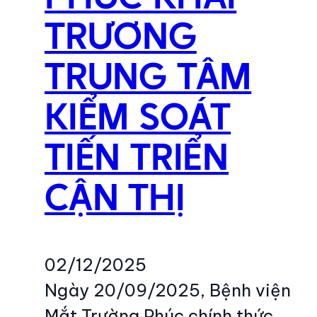
TRƯƠNG
TRUNG TÂM
KIỂM SOÁT
TIẾN TRIỂN
CẬN THỊ
02/12/2025
Ngày 20/09/2025, Bệnh viện
Mắt Trường Phúc chính thức