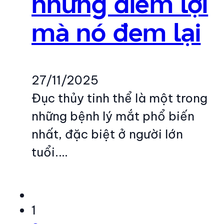
những điểm lợi
mà nó đem lại
27/11/2025
Đục thủy tinh thể là một trong
những bệnh lý mắt phổ biến
nhất, đặc biệt ở người lớn
tuổi.…
1