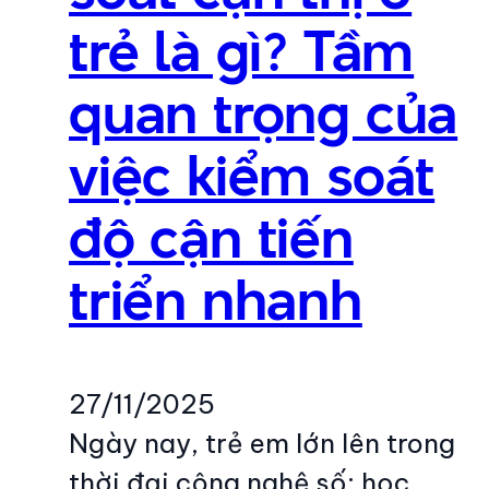
trẻ là gì? Tầm
quan trọng của
việc kiểm soát
độ cận tiến
triển nhanh
27/11/2025
Ngày nay, trẻ em lớn lên trong
thời đại công nghệ số: học