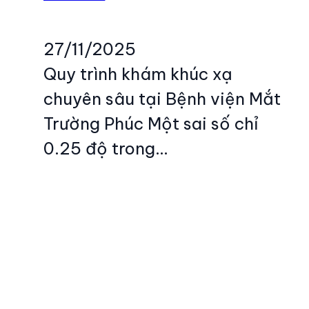
27/11/2025
Quy trình khám khúc xạ
chuyên sâu tại Bệnh viện Mắt
Trường Phúc Một sai số chỉ
0.25 độ trong…