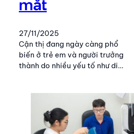
mắt
27/11/2025
Cận thị đang ngày càng phổ
biến ở trẻ em và người trưởng
thành do nhiều yếu tố như di…