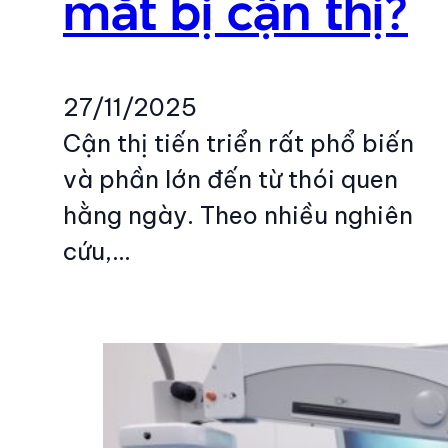
mắt bị cận thị?
27/11/2025
Cận thị tiến triển rất phổ biến
và phần lớn đến từ thói quen
hằng ngày. Theo nhiều nghiên
cứu,…