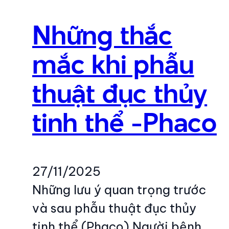
Những thắc
mắc khi phẫu
thuật đục thủy
tinh thể -Phaco
27/11/2025
Những lưu ý quan trọng trước
và sau phẫu thuật đục thủy
tinh thể (Phaco) Người bệnh