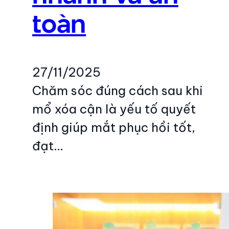
toàn
27/11/2025
Chăm sóc đúng cách sau khi
mổ xóa cận là yếu tố quyết
định giúp mắt phục hồi tốt,
đạt…