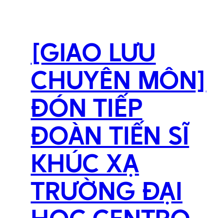
[GIAO LƯU
CHUYÊN MÔN]
ĐÓN TIẾP
ĐOÀN TIẾN SĨ
KHÚC XẠ
TRƯỜNG ĐẠI