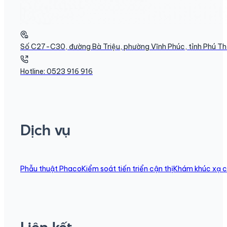
Số C27-C30, đường Bà Triệu, phường Vĩnh Phúc, tỉnh Phú T
Hotline: 0523 916 916
Dịch vụ
Phẫu thuật Phaco
Kiểm soát tiến triển cận thị
Khám khúc xạ c