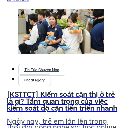
Tin Tức Chuyên Môn
uncategory
[KSTTCT] Kiểm soát cận thị ở trẻ
là gì? Tầm quan trọng của việc
kiểm soát độ cận tiến triển nhanh
Ngày nay, trẻ em lớn lên trong
thời đại công nghệ số: học online,