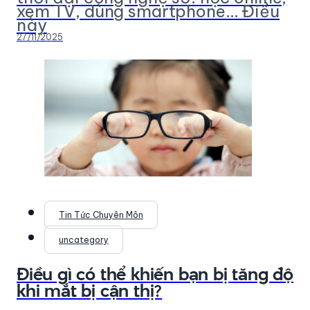
xem TV, dùng smartphone… Điều
này
27/11/2025
Tin Tức Chuyên Môn
uncategory
Điều gì có thể khiến bạn bị tăng độ
khi mắt bị cận thị?