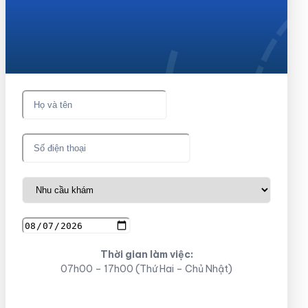
Nhận tư vấn và hẹn thăm
khám miễn phí ngay!
Thời gian làm việc:
07h00 – 17h00 (Thứ Hai – Chủ Nhật)