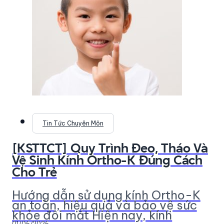
Tin Tức Chuyên Môn
[KSTTCT] Quy Trình Đeo, Tháo Và
Vệ Sinh Kính Ortho-K Đúng Cách
Cho Trẻ
Hướng dẫn sử dụng kính Ortho-K
an toàn, hiệu quả và bảo vệ sức
khỏe đôi mắt Hiện nay, kính
01/06/2026