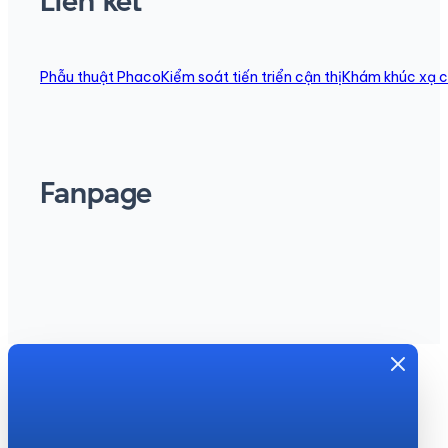
Liên kết
Phẫu thuật Phaco
Kiểm soát tiến triển cận thị
Khám khúc xạ c
Fanpage
Đặt lịch tư vấn