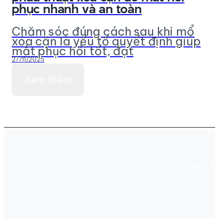
phục nhanh và an toàn
Chăm sóc đúng cách sau khi mổ
xóa cận là yếu tố quyết định giúp
mắt phục hồi tốt, đạt
27/11/2025
Xem thêm