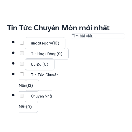
Tin Tức Chuyên Môn mới nhất
uncategory
(10)
Tin Hoạt Động
(0)
Ưu Đãi
(0)
Tin Tức Chuyên
Môn
(13)
Chuyện Nhà
Mắt
(0)