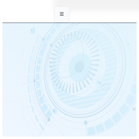
Tin Tức Chuyên
Môn
Trang chủ
/
Tin Tức Chuyên Môn